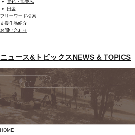
景色・街並み
田舎
フリーワード検索
支援作品紹介
お問い合わせ
ニュース&トピックス
NEWS & TOPICS
HOME