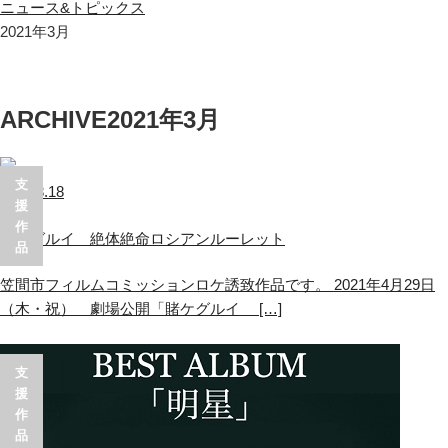
ニュース&トピックス
2021年3月
ARCHIVE
2021年3月
支
2021.3.18
援
作
賭ケグルイ 絶体絶命ロシアンルーレット
品
笠間市フィルムコミッションロケ誘致作品です。 2021年4月29日
（木・祝） 劇場公開「賭ケグルイ […]
支
援
作
品