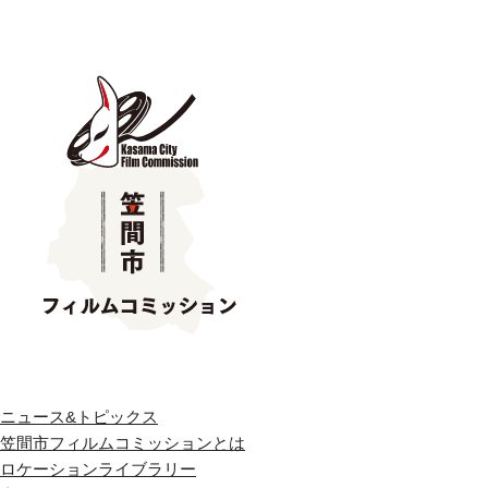
ニュース&トピックス
笠間市フィルムコミッションとは
ロケーションライブラリー