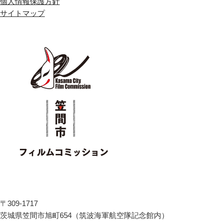
個人情報保護方針
サイトマップ
〒
309-1717
茨城県
笠間市
旭町654（筑波海軍航空隊記念館内）