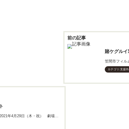
賭ケグルイ
カテゴリ:
支援作
ト
笠間市フィルムコミッションロケ誘致作品です。 2021年4月29日（木・祝） 劇場公開「賭ケグルイ …