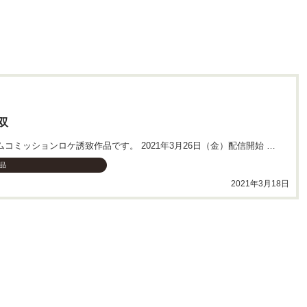
双
笠間市フィルムコミッションロケ誘致作品です。 2021年3月26日（金）配信開始 ※毎週金曜日に2話…
品
2021年3月18日