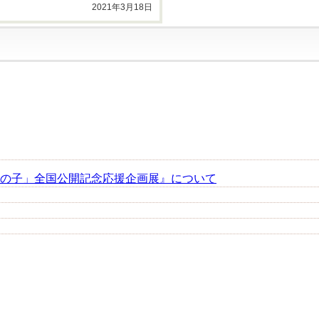
2021年3月18日
の子」全国公開記念応援企画展』について