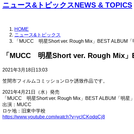
ニュース&トピックス
NEWS & TOPICS
HOME
ニュース&トピックス
「MUCC 明星Short ver. Rough Mix」BEST ALB
「MUCC 明星Short ver. Rough Mi
2021年3月18日13:03
笠間市フィルムコミッションロケ誘致作品です。
2021年4月21日（水）発売
「MUCC 明星Short ver. Rough Mix」BEST ALBUM「明
出演：MUCC
ロケ地：旧東中学校
https://www.youtube.com/watch?v=yclCKodqCj8