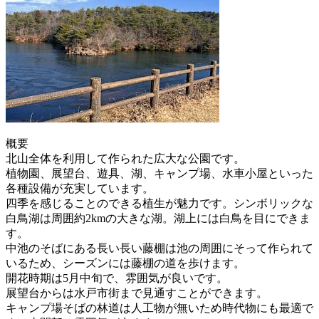
概要
北山全体を利用して作られた広大な公園です。
植物園、展望台、遊具、湖、キャンプ場、水車小屋といった
各種設備が充実しています。
四季を感じることのできる植生が魅力です。シンボリックな
白鳥湖は周囲約2kmの大きな湖。湖上には白鳥を目にできま
す。
中池のそばにある長い長い藤棚は池の周囲にそって作られて
いるため、シーズンには藤棚の道を歩けます。
開花時期は5月中旬で、雰囲気が良いです。
展望台からは水戸市街まで見通すことができます。
キャンプ場そばの林道は人工物が無いため時代物にも最適で