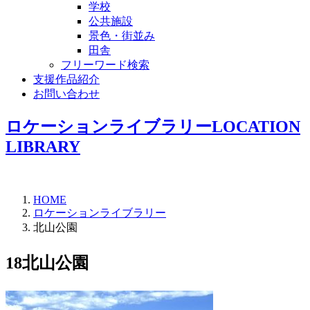
学校
公共施設
景色・街並み
田舎
フリーワード検索
支援作品紹介
お問い合わせ
ロケーションライブラリー
LOCATION
LIBRARY
HOME
ロケーションライブラリー
北山公園
18
北山公園