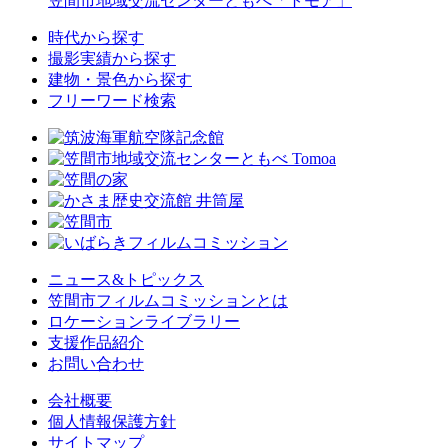
笠間市地域交流センターともべ「トモア」
時代から探す
撮影実績から探す
建物・景色から探す
フリーワード検索
ニュース&トピックス
笠間市フィルムコミッションとは
ロケーションライブラリー
支援作品紹介
お問い合わせ
会社概要
個人情報保護方針
サイトマップ