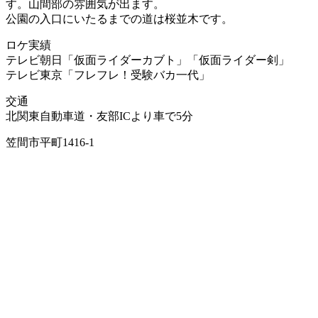
す。山間部の雰囲気が出ます。
公園の入口にいたるまでの道は桜並木です。
ロケ実績
テレビ朝日「仮面ライダーカブト」「仮面ライダー剣」
テレビ東京「フレフレ！受験バカ一代」
交通
北関東自動車道・友部ICより車で5分
笠間市平町1416-1